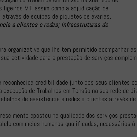
s ligeiros MT, assim como a adjudicação de
s através de equipas de piquetes de avarias.
cia a clientes e redes; Infraestruturas de
ura organizativa que lhe tem permitido acompanhar a
a sua actividade para a prestação de serviços complem
 reconhecida credibilidade junto dos seus clientes c
a execução de Trabalhos em Tensão na sua rede de dis
rabalhos de assistência a redes e clientes através de
 crescimento apostou na qualidade dos serviços prest
alelo com meios humanos qualificados, necessários à