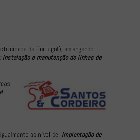
ctricidade de Portugal), abrangendo:
; Instalação e manutenção de linhas de
reas:
al
igualmente ao nível de:
Implantação de