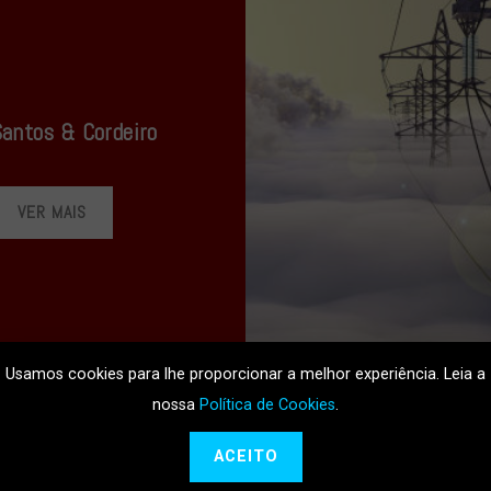
Santos & Cordeiro
VER MAIS
Usamos cookies para lhe proporcionar a melhor experiência. Leia a
nossa
Política de Cookies
.
ACEITO