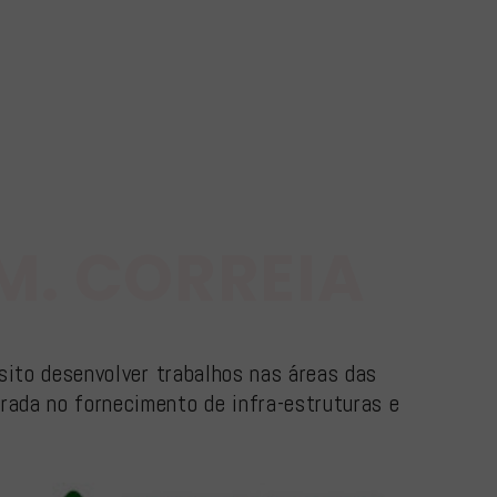
M. CORREIA
ósito desenvolver trabalhos nas áreas das
rada no fornecimento de infra-estruturas e