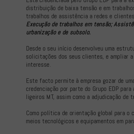
distribuição de baixa tensão e em trabalho
trabalhos de assistência a redes e cliente
Execução de trabalhos em tensão; Assistên
urbanização e de subsolo.
Desde o seu início desenvolveu uma estrut
solicitações dos seus clientes, e ampliar 
interesse.
Este facto permite à empresa gozar de uma
credenciação por parte do Grupo EDP para 
ligeiros MT, assim como a adjudicação de t
Como política de orientação global para o
meios tecnológicos e equipamentos em par