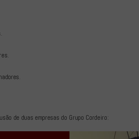
.
res.
hadores.
fusão de duas empresas do Grupo Cordeiro: