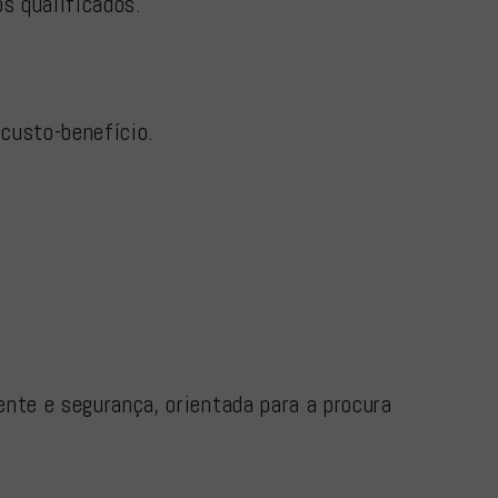
s qualificados.
 custo-benefício.
ente e segurança, orientada para a procura