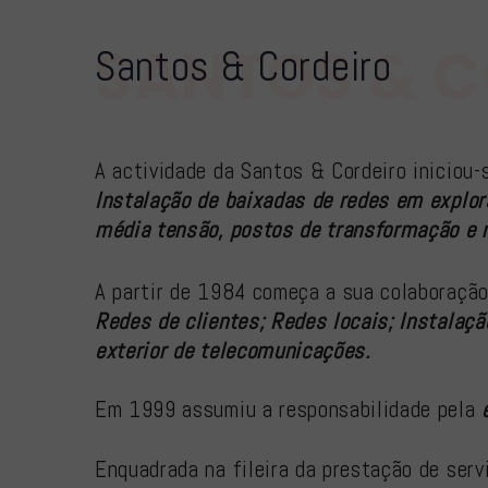
SANTOS & 
Santos & Cordeiro
A actividade da Santos & Cordeiro iniciou-
Instalação de baixadas de redes em explor
média tensão, postos de transformação e r
A partir de 1984 começa a sua colaboração
Redes de clientes; Redes locais; Instalaçã
exterior de telecomunicações.
Em 1999 assumiu a responsabilidade pela
Enquadrada na fileira da prestação de ser