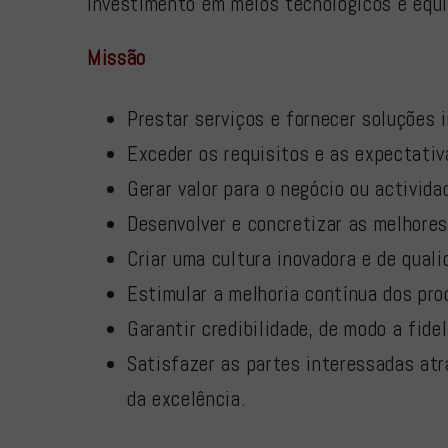
investimento em meios tecnológicos e equi
Missão
Prestar serviços e fornecer soluções 
Exceder os requisitos e as expectativ
Gerar valor para o negócio ou activida
Desenvolver e concretizar as melhores
Criar uma cultura inovadora e de quali
Estimular a melhoria contínua dos pro
Garantir credibilidade, de modo a fidel
Satisfazer as partes interessadas atr
da excelência.